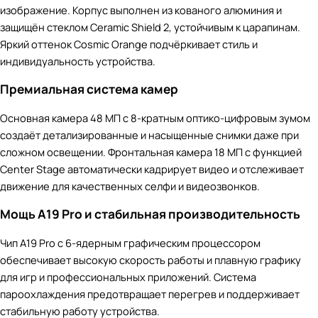
изображение. Корпус выполнен из кованого алюминия и
защищён стеклом Ceramic Shield 2, устойчивым к царапинам.
Яркий оттенок Cosmic Orange подчёркивает стиль и
индивидуальность устройства.
Премиальная система камер
Основная камера 48 МП с 8-кратным оптико-цифровым зумом
создаёт детализированные и насыщенные снимки даже при
сложном освещении. Фронтальная камера 18 МП с функцией
Center Stage автоматически кадрирует видео и отслеживает
движение для качественных селфи и видеозвонков.
Мощь A19 Pro и стабильная производительность
Чип A19 Pro с 6-ядерным графическим процессором
обеспечивает высокую скорость работы и плавную графику
для игр и профессиональных приложений. Система
пароохлаждения предотвращает перегрев и поддерживает
стабильную работу устройства.