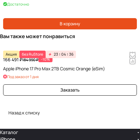
Достаточно
В корзину
Вам также может понравиться
Акция
без RuStore
23
04
36
166 491 ₽
-10%
184 990 ₽
Apple iPhone 17 Pro Max 2TB Cosmic Orange (eSim)
Под заказ от 1 дня
Заказать
Назад к списку
Каталог
iPhone