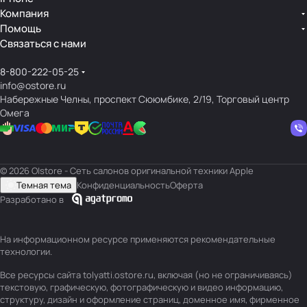
Компания
Помощь
Связаться с нами
8-800-222-05-25
info@ostore.ru
Набережные Челны, проспект Сююмбике, 2/19, Торговый центр
Омега
© 2026 O|store - Сеть салонов оригинальной техники Apple
Темная тема
Конфиденциальность
Оферта
Разработано в
На информационном ресурсе применяются
рекомендательные
технологии
.
Все ресурсы сайта tolyatti.ostore.ru, включая (но не ограничиваясь)
текстовую, графическую, фотографическую и видео информацию,
структуру, дизайн и оформление страниц, доменное имя, фирменное