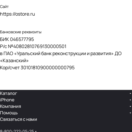
Сайт
https://ostore.ru
Банковские реквизиты
БИК 046577795
Р/с №40802810769130000501
в ПАО «Уральский банк реконструкции и развития» ДО
«Казанский»
Кор/счет 30101810900000000795
Каталог
iPhone
Компания
Помощь
Связаться с нами
8-800-222-05-25