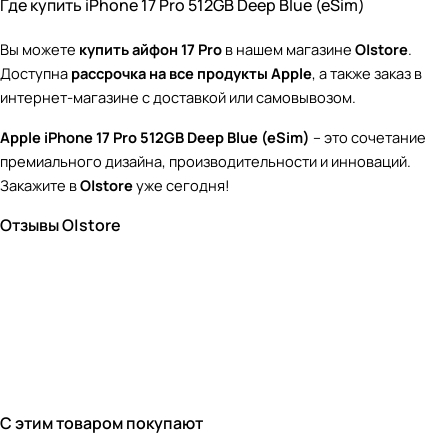
Где купить iPhone 17 Pro 512GB Deep Blue (eSim)
Вы можете
купить айфон 17 Pro
в нашем магазине
O|store
.
Доступна
рассрочка на все продукты Apple
, а также заказ в
интернет-магазине с доставкой или самовывозом.
Apple iPhone 17 Pro 512GB Deep Blue (eSim)
– это сочетание
премиального дизайна, производительности и инноваций.
Закажите в
O|store
уже сегодня!
Отзывы O|store
С этим товаром покупают