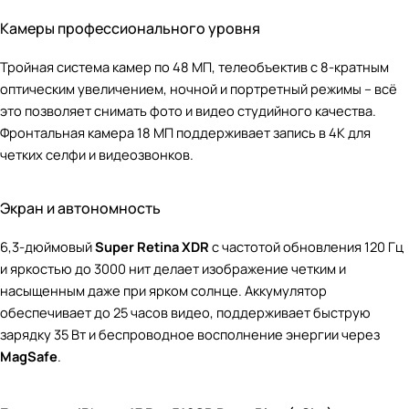
Камеры профессионального уровня
Тройная система камер по 48 МП, телеобъектив с 8-кратным
оптическим увеличением, ночной и портретный режимы – всё
это позволяет снимать фото и видео студийного качества.
Фронтальная камера 18 МП поддерживает запись в 4K для
четких селфи и видеозвонков.
Экран и автономность
6,3-дюймовый
Super Retina XDR
с частотой обновления 120 Гц
и яркостью до 3000 нит делает изображение четким и
насыщенным даже при ярком солнце. Аккумулятор
обеспечивает до 25 часов видео, поддерживает быструю
зарядку 35 Вт и беспроводное восполнение энергии через
MagSafe
.