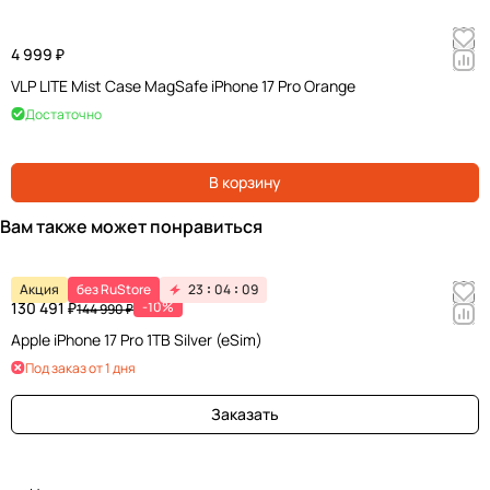
4 999 ₽
VLP LITE Mist Case MagSafe iPhone 17 Pro Orange
Достаточно
В корзину
Вам также может понравиться
Акция
без RuStore
23
04
09
130 491 ₽
-10%
144 990 ₽
Apple iPhone 17 Pro 1TB Silver (eSim)
Под заказ от 1 дня
Заказать