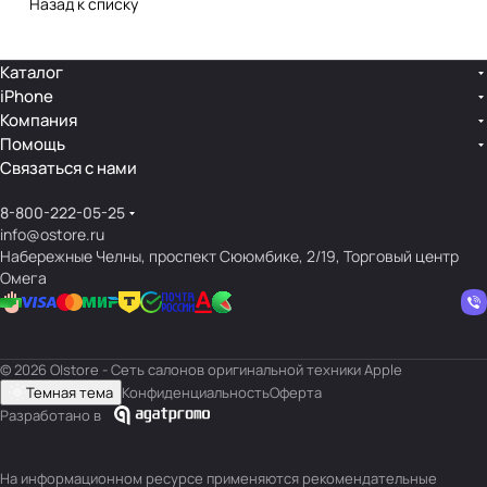
Назад к списку
Каталог
iPhone
Компания
Помощь
Связаться с нами
8-800-222-05-25
info@ostore.ru
Набережные Челны, проспект Сююмбике, 2/19, Торговый центр
Омега
© 2026 O|store - Сеть салонов оригинальной техники Apple
Темная тема
Конфиденциальность
Оферта
Разработано в
На информационном ресурсе применяются
рекомендательные