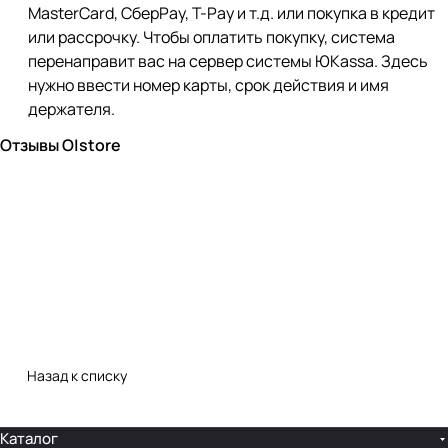
MasterCard, СберPay, Т-Pay и т.д. или покупка в кредит
или рассрочку. Чтобы оплатить покупку, система
перенаправит вас на сервер системы ЮKassa. Здесь
нужно ввести номер карты, срок действия и имя
держателя.
Отзывы O|store
Назад к списку
Каталог