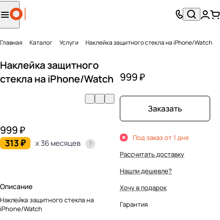
Главная
Каталог
Услуги
Наклейка защитного стекла на iPhone/Watch
Наклейка защитного
999 ₽
стекла на iPhone/Watch
Заказать
999 ₽
Под заказ от 1 дня
313 ₽
x 36 месяцев
Рассчитать доставку
Нашли дешевле?
Описание
Хочу в подарок
Наклейка защитного стекла на
Гарантия
iPhone/Watch