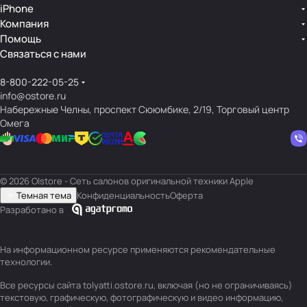
iPhone
Компания
Помощь
Связаться с нами
8-800-222-05-25
info@ostore.ru
Набережные Челны, проспект Сююмбике, 2/19, Торговый центр
Омега
© 2026 O|store - Сеть салонов оригинальной техники Apple
Темная тема
Конфиденциальность
Оферта
Разработано в
На информационном ресурсе применяются
рекомендательные
технологии
.
Все ресурсы сайта tolyatti.ostore.ru, включая (но не ограничиваясь)
текстовую, графическую, фотографическую и видео информацию,