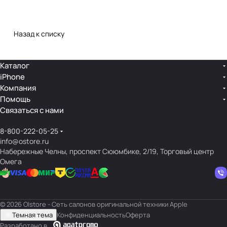
Назад к списку
Каталог
iPhone
Компания
Помощь
Связаться с нами
8-800-222-05-25
info@ostore.ru
Набережные Челны, проспект Сююмбике, 2/19, Торговый центр
Омега
© 2026 O|store - Сеть салонов оригинальной техники Apple
Темная тема
Конфиденциальность
Оферта
Разработано в