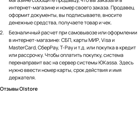
магазине сообщите продавцу, что вы заказали в
интернет-магазине и номер своего заказа. Продавец
оформит документы, вы подписываете, вносите
денежные средства, получаете товар и чек.
Безналичный расчет при самовывозе или оформлении
в интернет-магазине: СБП, карты МИР, Visa и
MasterCard, СберPay, Т-Pay и т.д. или покупка в кредит
или рассрочку. Чтобы оплатить покупку, система
перенаправит вас на сервер системы ЮKassa. Здесь
нужно ввести номер карты, срок действия и имя
держателя.
Отзывы O|store