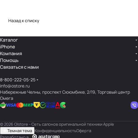
Назад к списку
Каталог
iPhone
Компания
Помощь
Связаться с нами
8-800-222-05-25
info@ostore.ru
Набережные Челны, проспект Сююмбике, 2/19, Торговый центр
Омега
© 2026 O|store - Сеть салонов оригинальной техники Apple
Темная тема
Конфиденциальность
Оферта
Разработано в