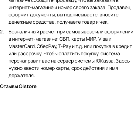
магазине сообщите продавцу, что вы заказали в
интернет-магазине и номер своего заказа. Продавец
оформит документы, вы подписываете, вносите
денежные средства, получаете товар и чек.
Безналичный расчет при самовывозе или оформлении
в интернет-магазине: СБП, карты МИР, Visa и
MasterCard, СберPay, Т-Pay и т.д. или покупка в кредит
или рассрочку. Чтобы оплатить покупку, система
перенаправит вас на сервер системы ЮKassa. Здесь
нужно ввести номер карты, срок действия и имя
держателя.
Отзывы O|store