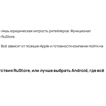
о лишь юридическая хитрость ритейлеров. Функционал
 RuStore.
Всё зависит от позиции Apple и готовности компании пойти на
ствия RuStore, или лучше выбрать Android, где всё