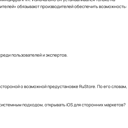
ебителей» обязывают производителей обеспечить возможность:
среди пользователей и экспертов.
 стороной о возможной предустановке RuStore. По его словам,
осистемным подходом, открывать iOS для сторонних маркетов?