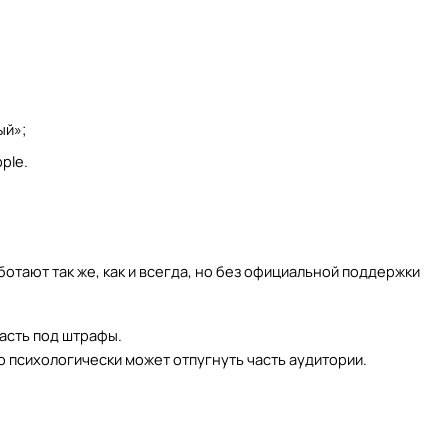
ый»;
ple.
отают так же, как и всегда, но без официальной поддержки
асть под штрафы.
о психологически может отпугнуть часть аудитории.