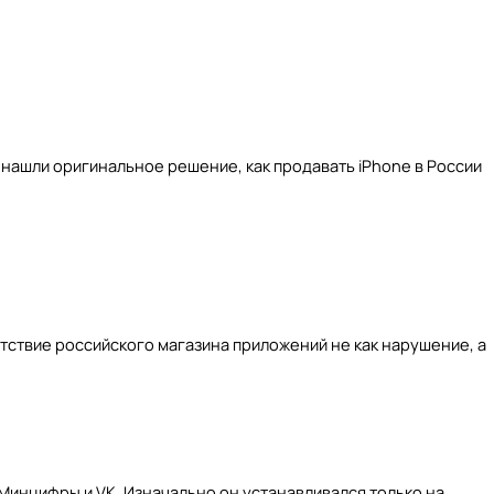
 нашли оригинальное решение, как продавать iPhone в России
тствие российского магазина приложений не как нарушение, а
Минцифры и VK. Изначально он устанавливался только на