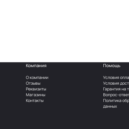
Компания
Помощь
О компании
Условия опл
Отзывы
Условия дос
Реквизиты
Гарантия на 
Магазины
Вопрос-отве
Контакты
Политика об
данных