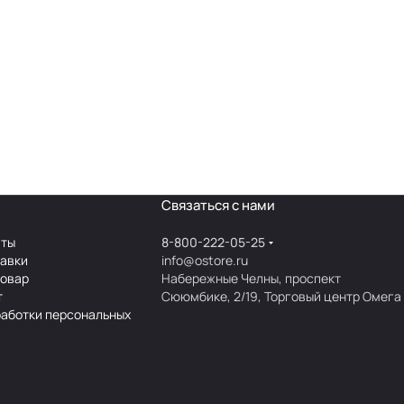
Связаться с нами
аты
8-800-222-05-25
тавки
info@ostore.ru
товар
Набережные Челны, проспект
т
Сююмбике, 2/19, Торговый центр Омега
работки персональных