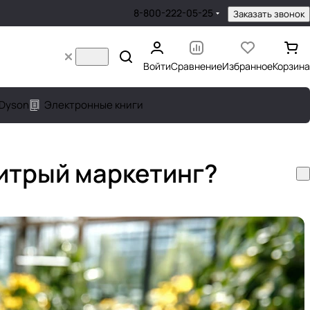
8-800-222-05-25
Заказать звонок
Войти
Сравнение
Избранное
Корзина
Dyson
Электронные книги
хитрый маркетинг?